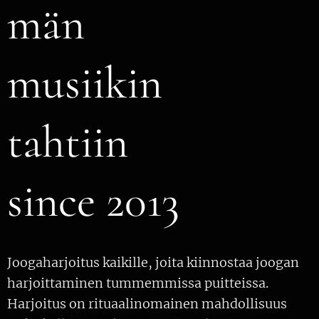
män
musiikin
tahtiin
since 2013
Joogaharjoitus kaikille, joita kiinnostaa joogan
harjoittaminen tummemmissa puitteissa.
Harjoitus on rituaalinomainen mahdollisuus