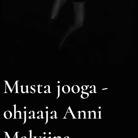
Musta jooga -
ohjaaja Anni
Malviina