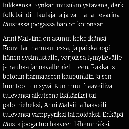
liikkeensä. Synkän musiikin ystävänä, dark
folk bändin laulajana ja vanhana hevarina
Mustassa joogassa hän on kotonaan.
Anni Malviina on asunut koko ikänsä
Kouvolan harmaudessa, ja paikka sopii
hänen sysimustalle, varjoissa lymyilevälle
ja rauhaa janoavalle sielulleen. Rakkaus
betonin harmaaseen kaupunkiin ja sen
luontoon on syvä. Kun muut haaveilivat
tulevansa aikuisena lääkäriksi tai
palomieheksi, Anni Malviina haaveili
tulevansa vampyyriksi tai noidaksi. Ehkäpä
Musta jooga tuo haaveen lähemmäksi.