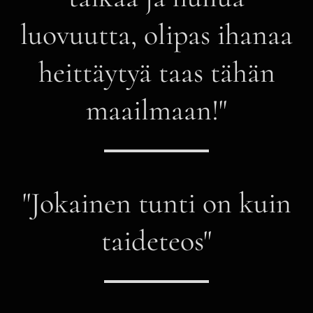
luovuutta, olipas ihanaa
heittäytyä taas tähän
maailmaan!"
"Jokainen tunti on kuin
taideteos"