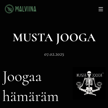
MUSTA JOOGA
07.02.2025
Joogaa
hämäräm