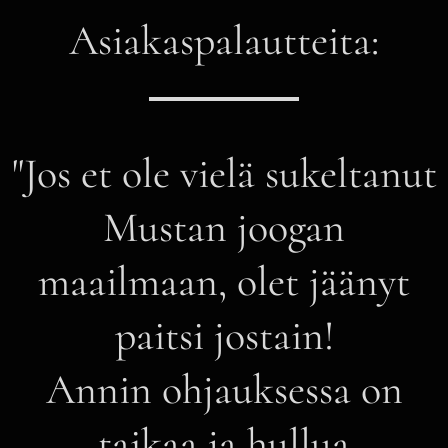
Asiakaspalautteita:
"Jos et ole vielä sukeltanut
Mustan joogan
maailmaan, olet jäänyt
paitsi jostain!
Annin ohjauksessa on
taikaa ja hullua