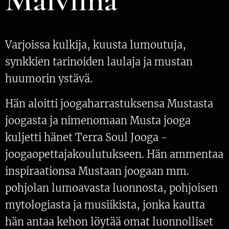
Varjoissa kulkija, kuusta lumoutuja,
synkkien tarinoiden laulaja ja mustan
huumorin ystävä.
Hän aloitti joogaharrastuksensa Mustasta
joogasta ja nimenomaan Musta jooga
kuljetti hänet Terra Soul Jooga -
joogaopettajakoulutukseen. Hän ammentaa
inspiraationsa Mustaan joogaan mm.
pohjolan lumoavasta luonnosta, pohjoisen
mytologiasta ja musiikista, jonka kautta
hän antaa kehon löytää omat luonnolliset