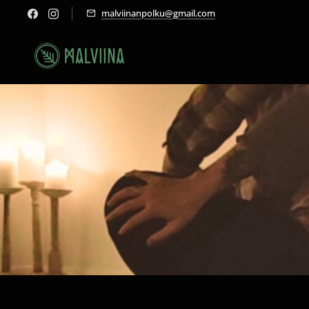
malviinanpolku@gmail.com