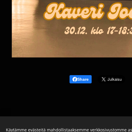
Share
Käytämme evästeitä mahdollistaaksemme verkkosivustomme as