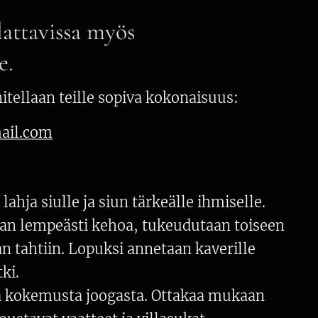
lattavissa myös
e.
itellaan teille sopiva kokonaisuus:
ail.com
lahja siulle ja siun tärkeälle ihmiselle.
aan lempeästi kehoa, tukeudutaan toiseen
n tahtiin. Lopuksi annetaan kaverille
ki.
aa kokemusta joogasta. Ottakaa mukaan